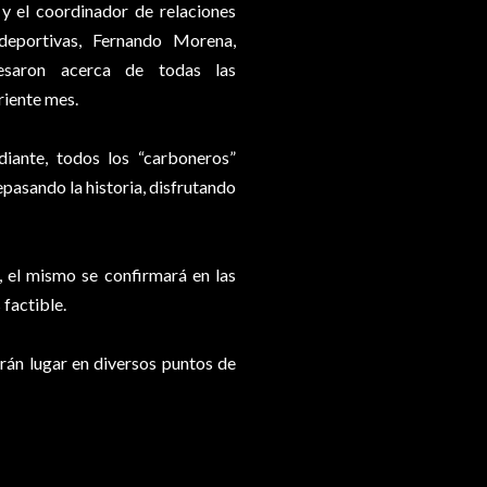
 y el coordinador de relaciones
 deportivas, Fernando Morena,
esaron acerca de todas las
riente mes.
diante, todos los “carboneros”
epasando la historia, disfrutando
a, el mismo se confirmará en las
factible.
rán lugar en diversos puntos de