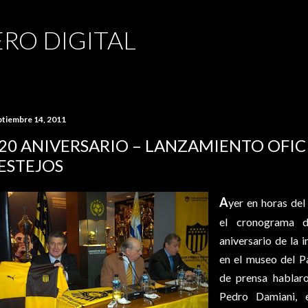
Ir al contenido principal
RO DIGITAL
ptiembre 14, 2011
20 ANIVERSARIO – LANZAMIENTO OFICI
ESTEJOS
A
yer en horas del
el cronograma d
aniversario de la i
en el museo del P
de prensa hablaro
Pedro Damiani, e