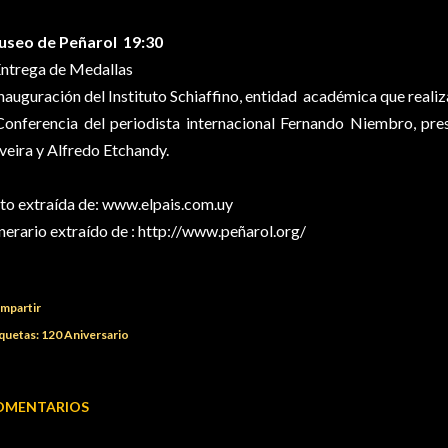
seo de Peñarol 19:30
Entrega de Medallas
Inauguración del Instituto Schiaffino, entidad académica que realiz
Conferencia del periodista internacional Fernando Niembro, pre
lveira y Alfredo Etchandy.
to extraída de: www.elpais.com.uy
inerario extraído de :
http://www.peñarol.org/
mpartir
quetas:
120 Aniversario
OMENTARIOS