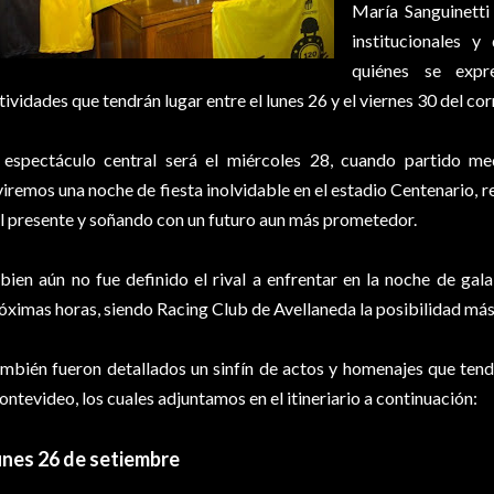
María Sanguinetti
institucionales y
quiénes se expr
tividades que tendrán lugar entre el lunes 26 y el viernes 30 del cor
 espectáculo central será el miércoles 28, cuando partido me
viremos una noche de fiesta inolvidable en el estadio Centenario, r
l presente y soñando con un futuro aun más prometedor.
 bien aún no fue definido el rival a enfrentar en la noche de gal
óximas horas, siendo Racing Club de Avellaneda la posibilidad más 
mbién fueron detallados un sinfín de actos y homenajes que tend
ntevideo, los cuales adjuntamos en el itineriario a continuación:
unes 26 de setiembre