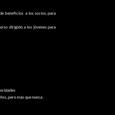
de beneficios a los socios, para
urso dirigido a los jóvenes para
toridades
 años, pero más que nunca.