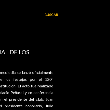
BUSCAR
AL DE LOS
 mediodía se lanzó oficialmente
e los festejos por el 120º
nstitución. El acto fue realizado
alacio Peñarol y en conferencia
n el presidente del club, Juan
l presidente honorario, Julio