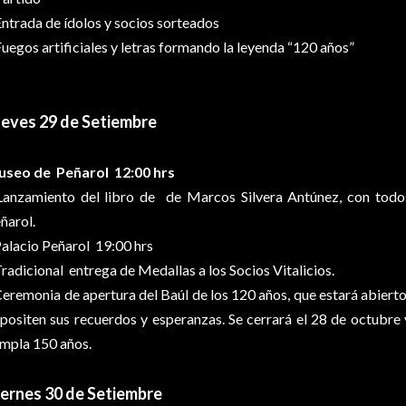
ntrada de ídolos y socios sorteados
uegos artificiales y letras formando la leyenda “120 años”
ueves 29 de Setiembre
seo de Peñarol 12:00 hrs
Lanzamiento del libro de de Marcos Silvera Antúnez, con todos 
ñarol.
Palacio Peñarol 19:00 hrs
Tradicional entrega de Medallas a los Socios Vitalicios.
Ceremonia de apertura del Baúl de los 120 años, que estará abierto
positen sus recuerdos y esperanzas. Se cerrará el 28 de octubre 
mpla 150 años.
iernes 30 de Setiembre