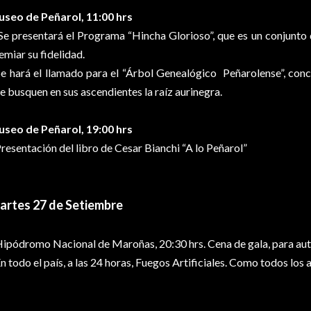
seo de Peñarol, 11:00 hrs
Se presentará el Programa “Hincha Glorioso”, que es un conjunto 
emiar su fidelidad.
Se hará el llamado para el “Árbol Genealógico Peñarolense”, conc
e busquen en sus ascendientes la raíz aurinegra.
seo de Peñarol, 19:00 hrs
Presentación del libro de Cesar Bianchi “A lo Peñarol”
artes 27 de Setiembre
Hipódromo Nacional de Maroñas, 20:30 hrs. Cena de gala, para au
En todo el país, a las 24 horas, Fuegos Artificiales. Como todos los