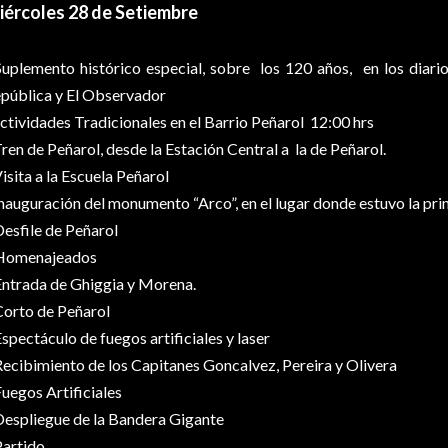
iércoles 28 de Setiembre
Suplemento histórico especial, sobre los 120 años, en los diario
pública y El Observador
ctividades Tradicionales en el Barrio Peñarol 12:00 hrs
Tren de Peñarol, desde la Estación Central a la de Peñarol.
Visita a la Escuela Peñarol
Inauguración del monumento “Arco”, en el lugar donde estuvo la pr
esfile de Peñarol
Homenajeados
ntrada de Ghiggia y Morena.
orto de Peñarol
spectáculo de fuegos artificiales y laser
ecibimiento de los Capitanes Goncalvez, Pereira y Olivera
uegos Artificiales
espliegue de la Bandera Gigante
artido