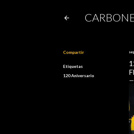
CARBONE
Compartir
se
1
Etiquetas
F
120 Aniversario