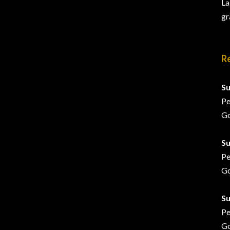
La
gr
R
Su
Pe
Go
Su
Pe
Go
S
Pe
Go