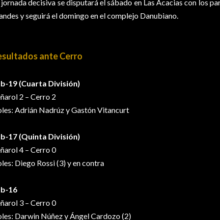
 jornada decisiva se disputará el sábado en Las Acacias con los pa
andes y seguirá el domingo en el complejo Danubiano.
esultados ante Cerro
b-19 (Cuarta División)
ñarol 2 – Cerro 2
les: Adrián Nadrúz y Gastón Vitancurt
b-17 (Quinta División)
ñarol 4 – Cerro 0
les: Diego Rossi (3) y en contra
ub-16
ñarol 3 – Cerro 0
les: Darwin Núñez y Ángel Cardozo (2)