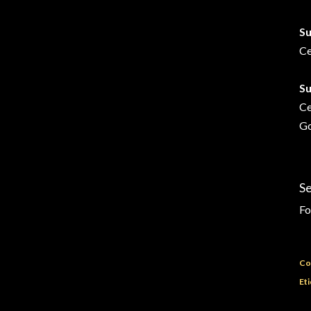
Su
Ce
Su
Ce
Go
S
Fo
Co
Eti