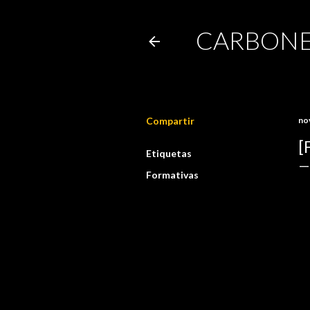
CARBONE
Compartir
no
[
Etiquetas
Formativas