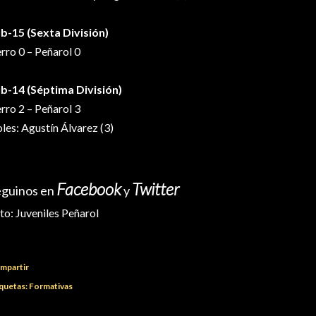
b-15 (Sexta División)
rro 0 – Peñarol 0
b-14 (Séptima División)
rro 2 – Peñarol 3
les: Agustín Álvarez (3)
Facebook
Twitter
eguinos en
y
to:
Juveniles Peñarol
mpartir
quetas:
Formativas