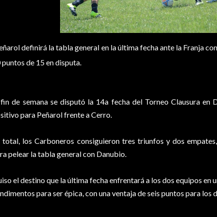
eñarol definirá la tabla general en la última fecha ante la Franja c
 puntos de 15 en disputa.
 fin de semana se disputó la 14a fecha del Torneo Clausura en 
sitivo para Peñarol frente a Cerro.
 total, los Carboneros consiguieron tres triunfos y dos empate
ra pelear la tabla general con Danubio.
iso el destino que la última fecha enfrentará a los dos equipos en u
ndimentos para ser épica, con una ventaja de seis puntos para los