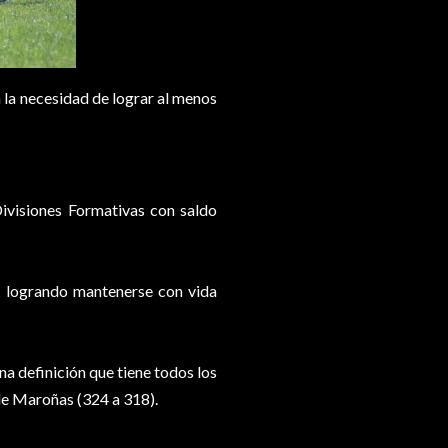
on la necesidad de lograr al menos
Divisiones Formativas con saldo
s, logrando mantenerse con vida
na definición que tiene todos los
 de Maroñas (324 a 318).