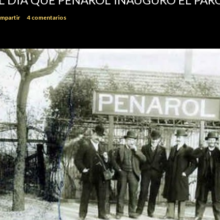
mpartir
4 comentarios