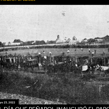
yo 25, 2022
L DÍA QUE PEÑAROL INAUGURÓ EL PA