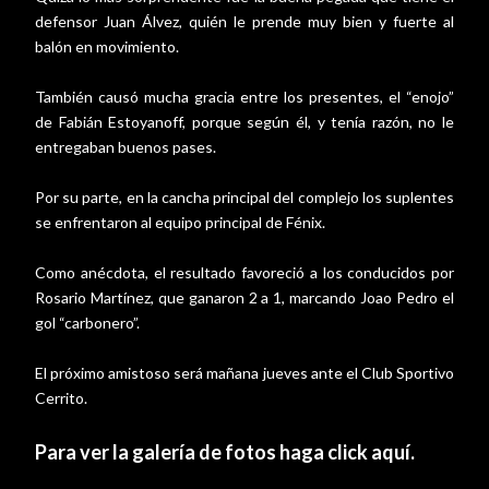
defensor Juan Álvez, quién le prende muy bien y fuerte al
balón en movimiento.
También causó mucha gracia entre los presentes, el “enojo”
de Fabián Estoyanoff, porque según él, y tenía razón, no le
entregaban buenos pases.
Por su parte, en la cancha principal del complejo los suplentes
se enfrentaron al equipo principal de Fénix.
Como anécdota, el resultado favoreció a los conducidos por
Rosario Martínez, que ganaron 2 a 1, marcando Joao Pedro el
gol “carbonero”.
El próximo amistoso será mañana jueves ante el Club Sportivo
Cerrito.
Para ver la galería de fotos haga click aquí.