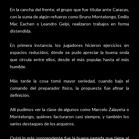
En la cancha del frente, el grupo que fue titular ante Caracas,
con la suma de algún refuerzo como Bruno Montelongo, Emilio
Mac Eachen o Leandro Gelpi, realizaron trabajos en forma
distendida.
En primera instancia, los jugadores hicieron ejercicios en
espacios reducidos, dónde se pudo apreciar la buena onda
que circula entre ellos, desde el más popular, hasta el más
humilde.
Más tarde la cosa tomó mayor seriedad, cuando bajo el
comando del preparador físico, la propuesta fue afinar la
definición.
Allí pudimos ver la clase de algunos como Marcelo Zalayeta o
Montelongo, quiénes facturaron casi siempre, y también los
varios destaques de los arqueros.
Quizá lo más sorprendente fue la buena pegada que tiene el