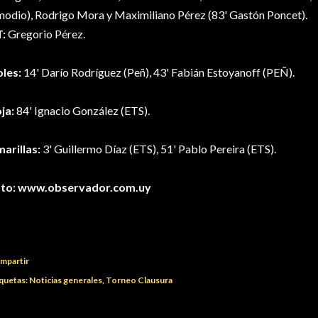
odio), Rodrigo Mora y Maximiliano Pérez (83' Gastón Poncet).
:
Gregorio Pérez.
les:
14' Darío Rodríguez (Peñ), 43' Fabián Estoyanoff (PEÑ).
ja:
84' Ignacio González (ETS).
arillas:
3' Guillermo Díaz (ETS), 51' Pablo Pereira (ETS).
to:
www.observador.com.uy
mpartir
quetas:
Noticias generales
Torneo Clausura