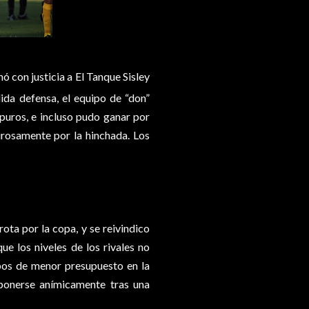
ó con justicia a El Tanque Sisley
ida defensa, el equipo de “don”
puros, e incluso pudo ganar por
urosamente por la hinchada. Los
ota por la copa, y se reivindico
e los niveles de los rivales no
pos de menor presupuesto en la
ponerse anímicamente tras una