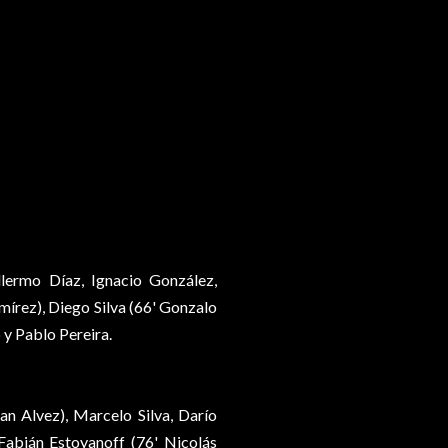
lermo Díaz, Ignacio González,
írez), Diego Silva (66' Gonzalo
 y Pablo Pereira.
an Alvez), Marcelo Silva, Darío
 Fabián Estoyanoff (76' Nicolás