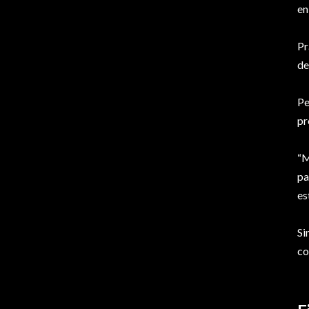
en
Pr
de
Pe
pr
“M
pa
es
Si
co