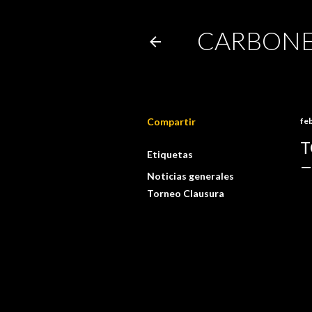
CARBONE
Compartir
fe
T
Etiquetas
Noticias generales
Torneo Clausura