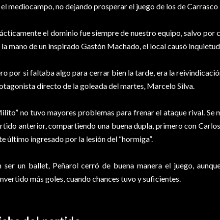
 el mediocampo, no dejando prosperar el juego de los de Carrasco
ácticamente el dominio fue siempre de nuestro equipo, salvo por 
 la mano de un inspirado Gastón Machado, el local causó inquietud
ro por si faltaba algo para cerrar bien la tarde, era la reivindicac
otagonista directo de la goleada del martes, Marcelo Silva.
ilito” no tuvo mayores problemas para frenar el ataque rival. Se 
rtido anterior, compartiendo una buena dupla, primero con Carlos
te último ingresado por la lesión del “hormiga”.
n ser un ballet, Peñarol cerró de buena manera el juego, aunqu
nvertido más goles, cuando chances tuvo y suficientes.