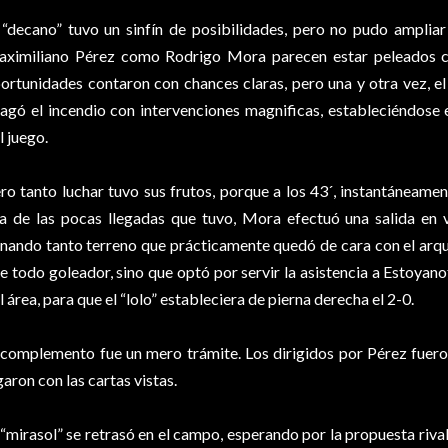
 “decano” tuvo un sinfín de posibilidades, pero no pudo ampliar 
ximiliano Pérez como Rodrigo Mora parecen estar peleados con
ortunidades contaron con chances claras, pero una y otra vez, e
agó el incendio con intervenciones magnificas, estableciéndose
l juego.
ro tanto luchar tuvo sus frutos, porque a los 43´, instantáneament
a de las pocas llegadas que tuvo, Mora efectuó una salida en v
nando tanto terreno que prácticamente quedó de cara con el arque
e todo goleador, sino que optó por servir la asistencia a Estoyano
l área, para que el “lolo” estableciera de pierna derecha el 2-0.
 complemento fue un mero trámite. Los dirigidos por Pérez fueron
garon con las cartas vistas.
 “mirasol” se retrasó en el campo, esperando por la propuesta riva