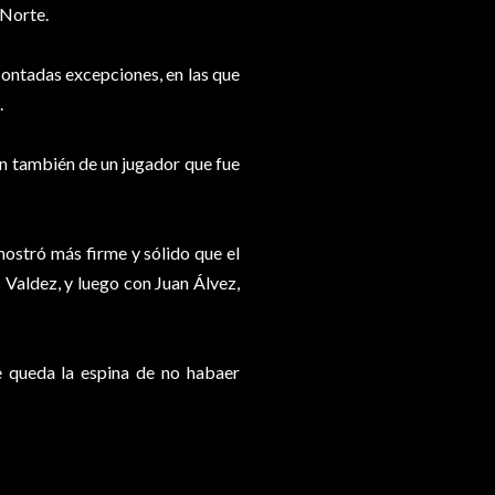
 Norte.
contadas excepciones, en las que
.
ión también de un jugador que fue
mostró más firme y sólido que el
 Valdez, y luego con Juan Álvez,
e queda la espina de no habaer