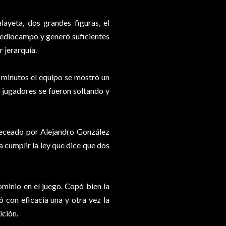
layeta, dos grandes figuras, el
 mediocampo y generó suficientes
 jerarquía.
s minutos el equipo se mostró un
s jugadores se fueron soltando y
beceado por Alejandro González
a cumplir la ley que dice que dos
ominio en el juego. Copó bien la
ó con eficacia una y otra vez la
ición.