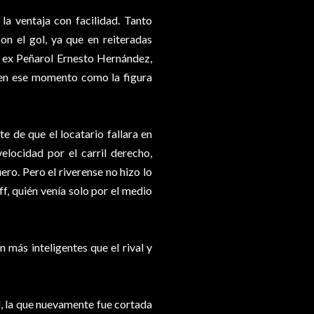
la ventaja con facilidad. Tanto
 el gol, ya que en reiteradas
l ex Peñarol Ernesto Hernández,
 en ese momento como la figura
e de que el locatario fallara en
elocidad por el carril derecho,
ro. Pero el riverense no hizo lo
ff, quién venía solo por el medio
 más inteligentes que el rival y
l, la que nuevamente fue cortada