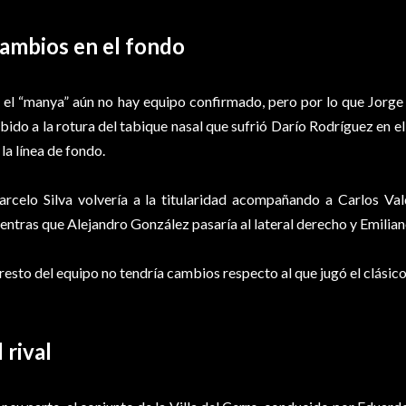
ambios en el fondo
 el “manya” aún no hay equipo confirmado, pero por lo que Jorge 
bido a la rotura del tabique nasal que sufrió Darío Rodríguez en el 
 la línea de fondo.
rcelo Silva volvería a la titularidad acompañando a Carlos Val
entras que Alejandro González pasaría al lateral derecho y Emiliano
 resto del equipo no tendría cambios respecto al que jugó el clásico
l rival