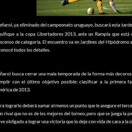
eñarol, ya eliminado del campeonato uruguayo, buscará esta tarde
asifique a la copa Libertadores 2013, ante un Rampla que está 
scenso de categoría. El encuentro va en Jardines del Hipódromo a 
conocé todos los detalles.
ñarol busca cerrar una mala temporada de la forma más decorosa 
mplir con el último objetivo posible: clasificar a la primera 
érica de 2013.
ra lograrlo deberá sumar al menos un punto que le asegure el tercer
un rival que no es de los mejores del torneo, pero que se juega la 
 ve obligado a lograr una victoria que lo deje con vida de cara a la 