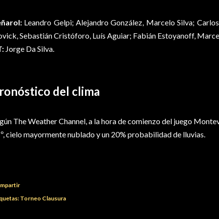
ñarol:
Leandro Gelpi; Alejandro González, Marcelo Silva; Carlos
vick, Sebastián Cristóforo, Luís Aguiar; Fabián Estoyanoff, Marc
:
Jorge Da Silva.
ronóstico del clima
gún The Weather Channel, a la hora de comienzo del juego Monte
º, cielo mayormente nublado y un 20% probabilidad de lluvias.
mpartir
quetas:
Torneo Clausura