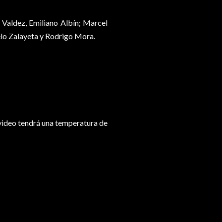
 Valdez, Emiliano Albín; Marcel
elo Zalayeta y Rodrigo Mora.
video tendrá una temperatura de