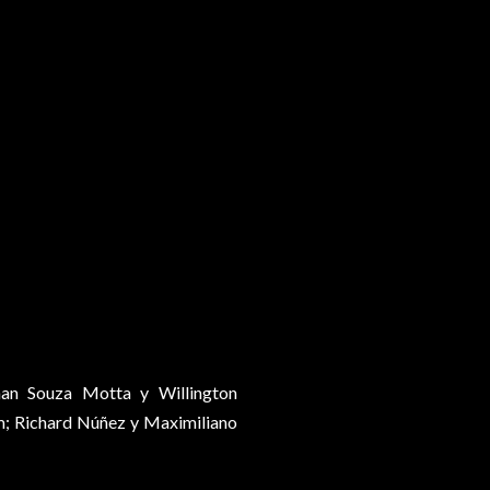
han Souza Motta y Willington
m; Richard Núñez y Maximiliano