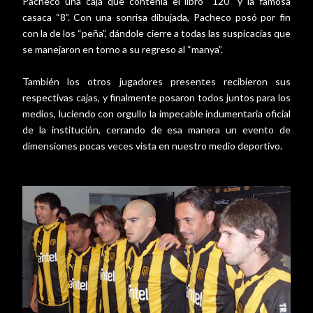
Pacheco una caja que contenía el libro “120” y la famosa
casaca “8”. Con una sonrisa dibujada, Pacheco posó por fin
con la de los “peña”, dándole cierre a todas las suspicacias que
se manejaron en torno a su regreso al “manya”.
También los otros jugadores presentes recibieron sus
respectivas cajas, y finalmente posaron todos juntos para los
medios, luciendo con orgullo la impecable indumentaria oficial
de la institución, cerrando de esa manera un evento de
dimensiones pocas veces vista en nuestro medio deportivo.