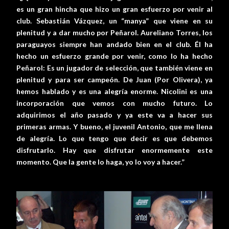
es un gran hincha que hizo un gran esfuerzo por venir al
club. Sebastián Vázquez, un “manya” que viene en su
plenitud y a dar mucho por Peñarol. Aureliano Torres, los
paraguayos siempre han andado bien en el club. Él ha
hecho un esfuerzo grande por venir, como lo ha hecho
Peñarol: Es un jugador de selección, que también viene en
plenitud y para ser campeón. De Juan (Por Olivera), ya
hemos hablado y es una alegría enorme. Nicolini es una
incorporación que vemos con mucho futuro. Lo
adquirimos el año pasado y ya este va a hacer sus
primeras armas. Y bueno, el juvenil Antonio, que me llena
de alegría. Lo que tengo que decir es que debemos
disfrutarlo. Hay que disfrutar enormemente este
momento. Que la gente lo haga, yo lo voy a hacer.”