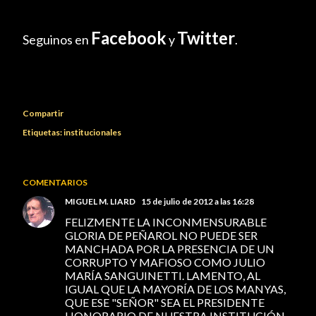
Facebook
Twitter
Seguinos en
y
.
Compartir
Etiquetas:
institucionales
COMENTARIOS
MIGUEL M. LIARD
15 de julio de 2012 a las 16:28
FELIZMENTE LA INCONMENSURABLE
GLORIA DE PEÑAROL NO PUEDE SER
MANCHADA POR LA PRESENCIA DE UN
CORRUPTO Y MAFIOSO COMO JULIO
MARÍA SANGUINETTI. LAMENTO, AL
IGUAL QUE LA MAYORÍA DE LOS MANYAS,
QUE ESE "SEÑOR" SEA EL PRESIDENTE
HONORARIO DE NUESTRA INSTITUCIÓN