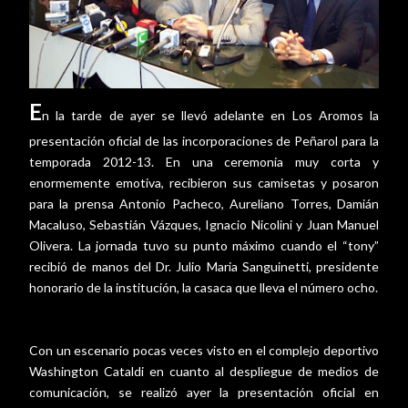
E
n la tarde de ayer se llevó adelante en Los Aromos la
presentación oficial de las incorporaciones de Peñarol para la
temporada 2012-13. En una ceremonia muy corta y
enormemente emotiva, recibieron sus camisetas y posaron
para la prensa Antonio Pacheco, Aureliano Torres, Damián
Macaluso, Sebastián Vázques, Ignacio Nicolini y Juan Manuel
Olivera. La jornada tuvo su punto máximo cuando el “tony”
recibió de manos del Dr. Julio Maria Sanguinetti, presidente
honorario de la institución, la casaca que lleva el número ocho.
Con un escenario pocas veces visto en el complejo deportivo
Washington Cataldi en cuanto al despliegue de medios de
comunicación, se realizó ayer la presentación oficial en