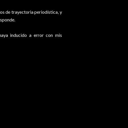
s de trayectoria periodística, y
esponde.
haya inducido a error con mis