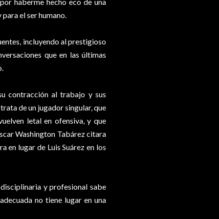
s por haberme hecho eco de una
y para el ser humano.
entes, incluyendo al prestigioso
nversaciones que en las últimas
b.
 contracción al trabajo y sus
trata de un jugador singular, que
uelven letal en ofensiva, y que
Oscar Washington Tabárez citara
ra en lugar de Luis Suárez en los
isciplinaria y profesional sabe
adecuada no tiene lugar en una