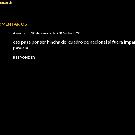
mpartir
OMENTARIOS
Anónimo
28 de enero de 2015 a las 1:20
eso pasa por ser hincha del cuadro de nacional si fuera imp
pasaria
RESPONDER