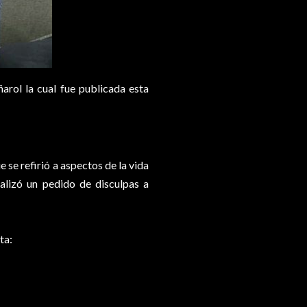
arol la cual fue publicada esta
se refirió a aspectos de la vida
ealizó un pedido de disculpas a
ta: