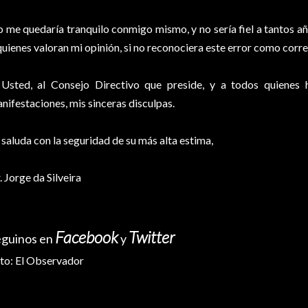
 me quedaría tranquilo conmigo mismo, y no sería fiel a tantos año
quienes valoran mi opinión, si no reconociera este error como corr
Usted, al Consejo Directivo que preside, y a todos quienes 
nifestaciones, mis sinceras disculpas.
 saluda con la seguridad de su más alta estima,
. Jorge da Silveira
Facebook
Twitter
eguinos en
y
to: El Observador