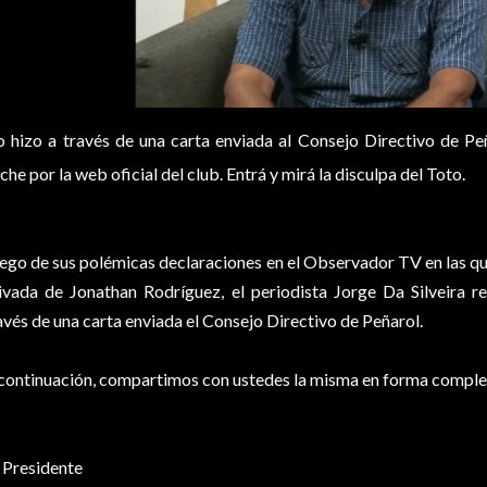
o hizo a través de una carta enviada al Consejo Directivo de Peñ
che por la web oficial del club. Entrá y mirá la disculpa del Toto.
ego de sus polémicas declaraciones en el Observador TV en las que 
ivada de Jonathan Rodríguez, el periodista Jorge Da Silveira r
avés de una carta enviada el Consejo Directivo de Peñarol.
continuación, compartimos con ustedes la misma en forma comple
. Presidente