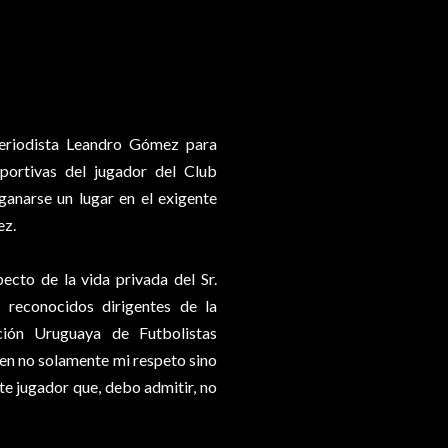
 periodista Leandro Gómez para
portivas del jugador del Club
 ganarse un lugar en el exigente
ez.
pecto de la vida privada del Sr.
 reconocidos dirigentes de la
ción Uruguaya de Futbolistas
cen no solamente mi respeto sino
te jugador que, debo admitir, no