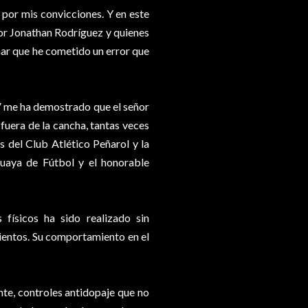
e por mis convicciones. Y en este
ñor Jonathan Rodríguez y quienes
rmar que he cometido un error que
V me ha demostrado que el señor
fuera de la cancha, tantas veces
 del Club Atlético Peñarol y la
guaya de Fútbol y el honorable
 físicos ha sido realizado sin
mientos. Su comportamiento en el
te, controles antidopaje que no