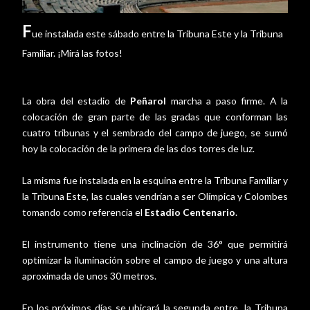
F
ue instalada este sábado entre la Tribuna Este y la Tribuna
Familiar. ¡Mirá las fotos!
La obra del estadio de
Peñarol
marcha a paso firme. A la
colocación de gran parte de las gradas que conforman las
cuatro tribunas y el sembrado del campo de juego, se sumó
hoy la colocación de la primera de las dos torres de luz.
La misma fue instalada en la esquina entre la Tribuna Familiar y
la Tribuna Este, las cuales vendrían a ser Olímpica y Colombes
tomando como referencia el
Estadio Centenario
.
El instrumento tiene una inclinación de 36° que permitirá
optimizar la iluminación sobre el campo de juego y una altura
aproximada de unos 30 metros.
En los próximos días se ubicará la segunda entre la Tribuna