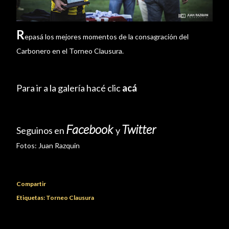
R
epasá los mejores momentos de la consagración del
Carbonero en el Torneo Clausura.
Para ir a la galería hacé clic
acá
Facebook
Twitter
Seguinos en
y
Fotos:
Juan Razquin
Compartir
Etiquetas:
Torneo Clausura