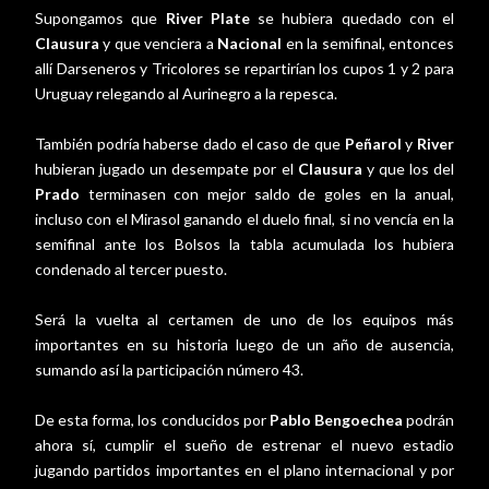
Supongamos que
River Plate
se hubiera quedado con el
Clausura
y que venciera a
Nacional
en la semifinal, entonces
allí Darseneros y Tricolores se repartirían los cupos 1 y 2 para
Uruguay relegando al Aurinegro a la repesca.
También podría haberse dado el caso de que
Peñarol
y
River
hubieran jugado un desempate por el
Clausura
y que los del
Prado
terminasen con mejor saldo de goles en la anual,
incluso con el Mirasol ganando el duelo final, si no vencía en la
semifinal ante los Bolsos la tabla acumulada los hubiera
condenado al tercer puesto.
Será la vuelta al certamen de uno de los equipos más
importantes en su historia luego de un año de ausencia,
sumando así la participación número 43.
De esta forma, los conducidos por
Pablo Bengoechea
podrán
ahora sí, cumplir el sueño de estrenar el nuevo estadio
jugando partidos importantes en el plano internacional y por