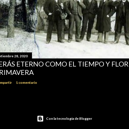
ptiembre 28, 2020
ERÁS ETERNO COMO EL TIEMPO Y FLO
RIMAVERA
mpartir
1 comentario
Con la tecnología de Blogger