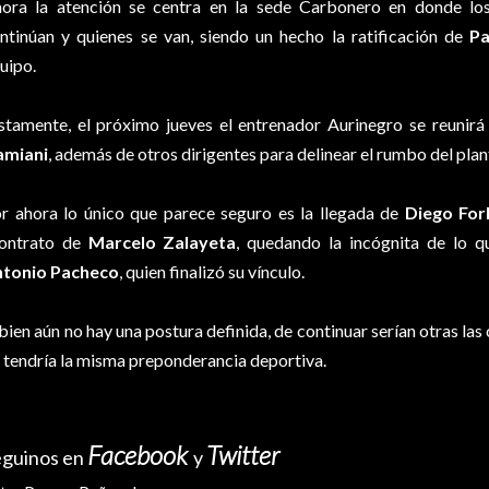
ora la atención se centra en la sede Carbonero en donde los 
ntinúan y quienes se van, siendo un hecho la ratificación de
Pa
uipo.
stamente, el próximo jueves el entrenador Aurinegro se reunirá
amiani
, además de otros dirigentes para delinear el rumbo del plan
r ahora lo único que parece seguro es la llegada de
Diego For
ontrato de
Marcelo Zalayeta
, quedando la incógnita de lo q
tonio Pacheco
, quien finalizó su vínculo.
 bien aún no hay una postura definida, de continuar serían otras la
 tendría la misma preponderancia deportiva.
Facebook
Twitter
eguinos en
y