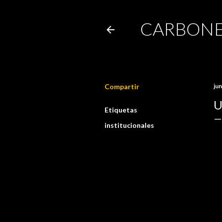
CARBONE
Compartir
jun
U
Etiquetas
institucionales