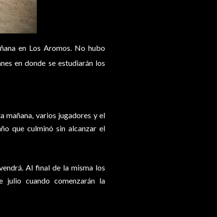
 mañana en Los Aromos. No hubo
anes en donde se estudiarán los
ta mañana, varios jugadores y el
ño que culminó sin alcanzar el
endrá. Al final de la misma los
de julio cuando comenzarán la