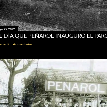
yo 25, 2022
L DÍA QUE PEÑAROL INAUGURÓ EL PA
mpartir
4 comentarios