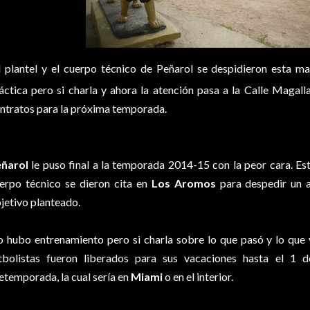
l plantel y el cuerpo técnico de Peñarol se despidieron esta
áctica pero si charla y ahora la atención pasa a la Calle Magall
ntratos para la próxima temporada.
eñarol
le puso final a la temporada 2014-15 con la peor cara. Es
erpo técnico se dieron cita en
Los Aromos
para despedir un a
jetivo planteado.
 hubo entrenamiento pero si charla sobre lo que pasó y lo que v
tbolistas fueron liberados para sus vacaciones hasta el 1 
etemporada, la cual sería en
Miami
o en el interior.