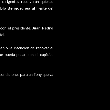
dirigentes resolverán quienes
blo Bengoechea
al frente del
 con el presidente,
Juan Pedro
tel.
lán
y la intención de renovar el
ue pueda pasar con el capitán,
s condiciones para un Tony que ya