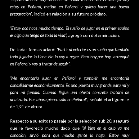
estoy en Peñarol, metido en Peñarol y quiero hacer una buena
preparación”
, indicó en relación a su futuro próximo.
“Estoy acá hace mucho tiempo. El sueño de jugar en el primer equipo
es algo que tengo de toda la vida”
, agregó con determinación.
De todas formas aclaró:
“Partir al exterior es un sueño que también
todo jugador lo tiene. No lo voy a negar. Pero hoy por hoy arranqué
en Peñarol y voy a tratar de seguir”
.
“Me encantaría jugar en Peñarol y también me encantaría
consolidarme económicamente. Es una puerta muy grande para mí y
para mi familia. Cuando llegue una oferta concreta trataré de
analizarla. Por ahora pienso sólo en Peñarol”
, señaló el artíguense
de 1,91 de altura.
Respecto a su exitoso pasaje por la selección sub 20, aseguró
que le favoreció mucho dado que
“si bien en el club ya me
conocían, sirvió para que mucha gente lo haga. Estoy muy