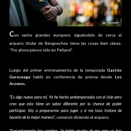
C
on varios grandes europeos siguiéndolo de cerca el
arquero titular de Bengoechea tiene las cosas bien claras:
“Por ahora pienso sólo en Peñarol”.
Luego del primer entrenamiento de la temporada
Gastón
Guruceaga
habló en conferencia de prensa desde
Los
Aromos.
“Es algo nuevo para mí. Ya he hecho pretemporadas con el club pero
creo que esta tiene un sabor diferente por la chance de poder
participar. Voy a prepararme para jugar y si me toca tratare de
hacerlo de la mejor manera”
, comenzó diciendo el arquero.
“Supuestamente hay sondeos. Se habla mucho de eso pero yo hoy