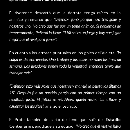
El riverense descartó que la derrota tenga raíces en lo
anímico y remarcó que
“Defensor ganó porque hizo tres goles y
nosotros uno. No creo que fue por un tema anímico. Si hablamos de
temperamento, Peñarol lo tiene. El fútbol es un juego y hay que jugar
mejor que el rival para ganar”
.
En cuanto a los errores puntuales en los goles del Violeta,
“la
culpa es del entrenador. Uno trabaja y las cosas no salen los fines de
semana. Los jugadores ponen toda la voluntad, entonces tengo que
trabajar más”
.
“Defensor hizo más goles que nosotros y manejó la pelota los últimos
15’. Después fue un partido parejo con un primer tiempo con un
resultado justo. El fútbol es así. Ahora queda recibir las críticas y
aguantar los insultos”
, analizó el técnico.
El Profe también descartó de lleno que salir del
Estadio
Centenario
perjudique a su equipo:
“No creo que el motivo haya