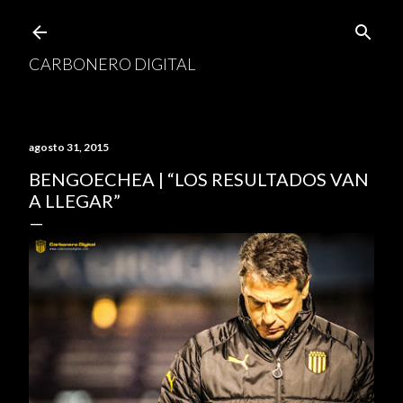
Ir al contenido principal
CARBONERO DIGITAL
agosto 31, 2015
BENGOECHEA | “LOS RESULTADOS VAN
A LLEGAR”