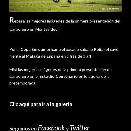
R
epasá las mejores imágenes de la primera presentación del
Carbonero en Montevideo.
Por la
Copa Euroamericana
el pasado sábado
Peñarol
cayó
frente al
Málaga
de
España
en cifras de 3 a 1.
Mirá las mejores imágenes de la primera presentación del
Carbonero en el
Estadio Centenario
en lo que va de la
pretemporada.
Clic aquí para ir a la galería
Facebook
Twitter
Seguinos en
y