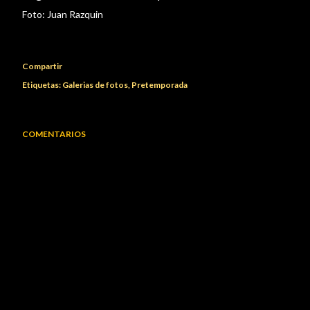
Foto:
Juan Razquin
Compartir
Etiquetas:
Galerias de fotos
Pretemporada
COMENTARIOS