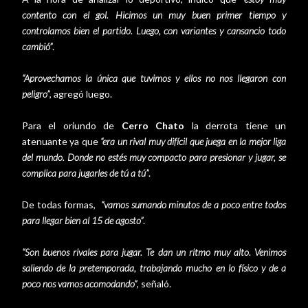
contento con el gol. Hicimos un muy buen primer tiempo y
controlamos bien el partido. Luego, con variantes y cansancio todo
cambió”
.
“Aprovechamos la única que tuvimos y ellos no nos llegaron con
peligro”
, agregó luego.
Para el oriundo de
Cerro Chato
la derrota tiene un
atenuante ya que
“era un rival muy difícil que juega en la mejor liga
del mundo. Donde no estés muy compacto para presionar y jugar, se
complica para jugarles de tú a tú”
.
De todas formas,
“vamos sumando minutos de a poco entre todos
para llegar bien al 15 de agosto”
.
“Son buenos rivales para jugar. Te dan un ritmo muy alto. Venimos
saliendo de la pretemporada, trabajando mucho en lo físico y de a
poco nos vamos acomodando”
, señaló.