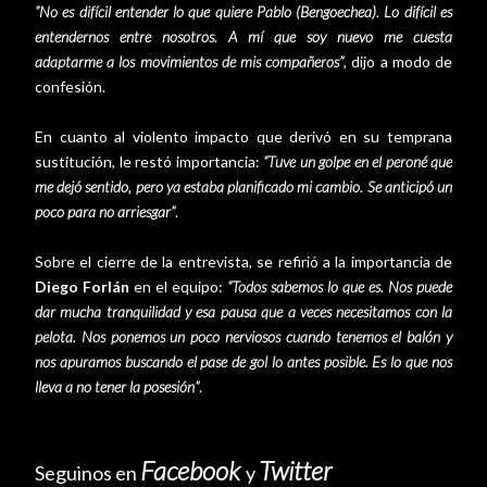
“No es difícil entender lo que quiere Pablo (Bengoechea). Lo difícil es
entendernos entre nosotros. A mí que soy nuevo me cuesta
adaptarme a los movimientos de mis compañeros”
, dijo a modo de
confesión.
En cuanto al violento impacto que derivó en su temprana
sustitución, le restó importancia:
“Tuve un golpe en el peroné que
me dejó sentido, pero ya estaba planificado mi cambio. Se anticipó un
poco para no arriesgar”
.
Sobre el cierre de la entrevista, se refirió a la importancia de
Diego Forlán
en el equipo:
“Todos sabemos lo que es. Nos puede
dar mucha tranquilidad y esa pausa que a veces necesitamos con la
pelota. Nos ponemos un poco nerviosos cuando tenemos el balón y
nos apuramos buscando el pase de gol lo antes posible. Es lo que nos
lleva a no tener la posesión”
.
Facebook
Twitter
Seguinos en
y