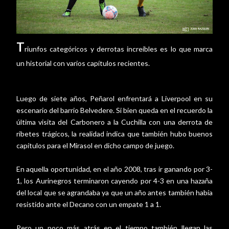
T
riunfos categóricos y derrotas increíbles es lo que marca
un historial con varios capítulos recientes.
Luego de siete años, Peñarol enfrentará a Liverpool en su
escenario del barrio Belvedere. Si bien queda en el recuerdo la
última visita del Carbonero a la Cuchilla con una derrota de
ribetes trágicos, la realidad indica que también hubo buenos
capítulos para el Mirasol en dicho campo de juego.
En aquella oportunidad, en el año 2008, tras ir ganando por 3-
1, los Aurinegros terminaron cayendo por 4-3 en una hazaña
del local que se agrandaba ya que un año antes también había
resistido ante el Decano con un empate 1 a 1.
Pero un poco más atrás en el tiempo también llegan las