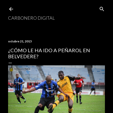
Ir al contenido principal
CARBONERO DIGITAL
octubre 21, 2015
¿CÓMO LE HA IDO A PEÑAROL EN
BELVEDERE?