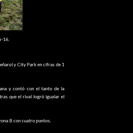
b-16.
ñarol y City Park en cifras de 1
ana y contó con el tanto de la
as que el rival logró igualar el
 zona B con cuatro puntos.