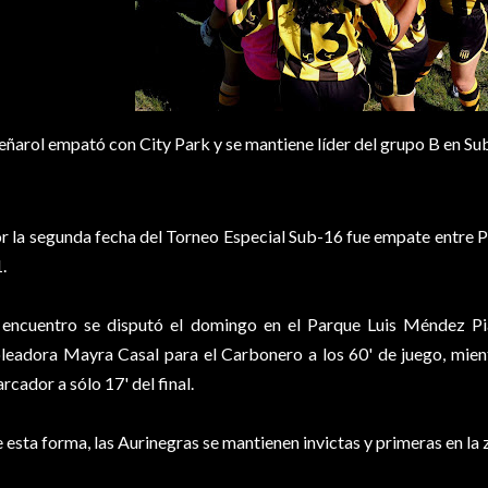
eñarol empató con City Park y se mantiene líder del grupo B en Su
r la segunda fecha del Torneo Especial Sub-16 fue empate entre Pe
1.
 encuentro se disputó el domingo en el Parque Luis Méndez Pi
leadora Mayra Casal para el Carbonero a los 60' de juego, mientr
rcador a sólo 17' del final.
 esta forma, las Aurinegras se mantienen invictas y primeras en la