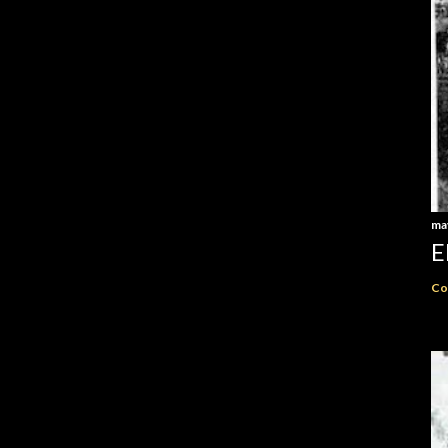
ma
E
Co