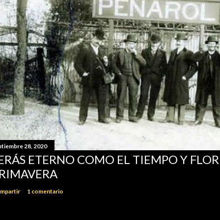
ptiembre 28, 2020
ERÁS ETERNO COMO EL TIEMPO Y FLO
RIMAVERA
mpartir
1 comentario