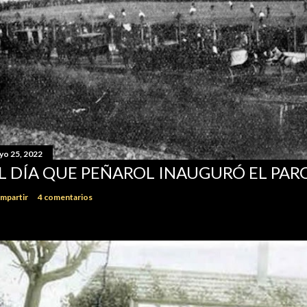
yo 25, 2022
L DÍA QUE PEÑAROL INAUGURÓ EL PA
mpartir
4 comentarios