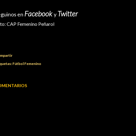
Facebook
Twitter
eguinos en
y
to:
CAP Femenino Peñarol
mpartir
quetas:
Fútbol Femenino
OMENTARIOS