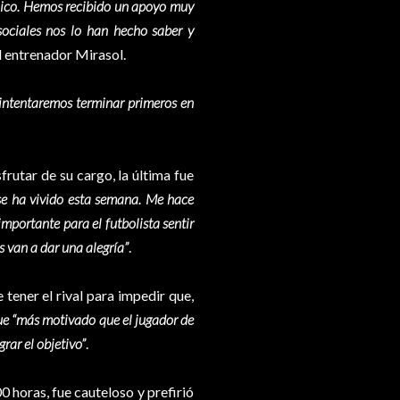
nico. Hemos recibido un apoyo muy
sociales nos lo han hecho saber y
l entrenador Mirasol.
 intentaremos terminar primeros en
rutar de su cargo, la última fue
 se ha vivido esta semana. Me hace
mportante para el futbolista sentir
es van a dar una alegría”
.
tener el rival para impedir que,
 que “más motivado que el jugador de
rar el objetivo”
.
 horas, fue cauteloso y prefirió