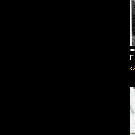
ma
E
Co