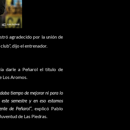
stró agradecido por la unión de
club”, dijo el entrenador.
a darle a Peñarol el título de
de Los Aromos.
daba tiempo de mejorar ni para lo
s este semestre y en eso estamos
ente de Peñarol”
, explicó Pablo
Juventud de Las Piedras.