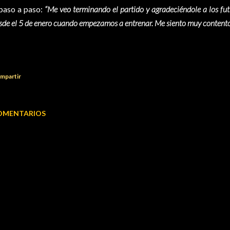
 paso a paso:
“Me veo terminando el partido y agradeciéndole a los fut
sde el 5 de enero cuando empezamos a entrenar. Me siento muy contento
mpartir
OMENTARIOS