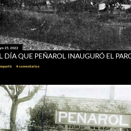
yo 25, 2022
L DÍA QUE PEÑAROL INAUGURÓ EL PA
mpartir
4 comentarios