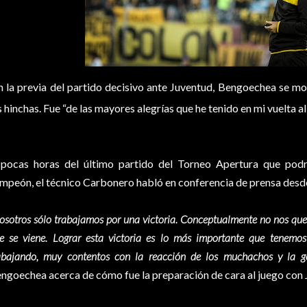
n la previa del partido decisivo ante Juventud, Bengoechea se mo
s hinchas. Fue “de las mayores alegrías que he tenido en mi vuelta al 
pocas horas del último partido del Torneo Apertura que podrí
mpeón, el técnico Carbonero habló en conferencia de prensa des
osotros sólo trabajamos por una victoria. Conceptualmente no nos que
e se viene. Lograr esta victoria es lo más importante que tenemo
abajando, muy contentos con la reacción de los muchachos y la g
ngoechea acerca de cómo fue la preparación de cara al juego con 