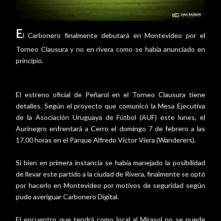
E
l Carbonero finalmente debutará en Montevideo por el
Torneo Clausura y no en rivera como se había anunciado en
principio.
El estreno oficial de Peñarol en el Torneo Clausura tiene
detalles. Según el proyecto que comunicó la Mesa Ejecutiva
de la Asociación Uruguaya de Fútbol (AUF) este lunes, el
Aurinegro enfrentará a Cerro el domingo 7 de febrero a las
17.00 horas en el Parque Alfredo Víctor Viera (Wanderers).
Si bien en primera instancia se había manejado la posibilidad
de llevar este partido a la ciudad de Rivera, finalmente se optó
por hacerlo en Montevideo por motivos de seguridad según
pudo averiguar Carbonero Digital.
El encuentro que tendrá como local al Mirasol no se puede