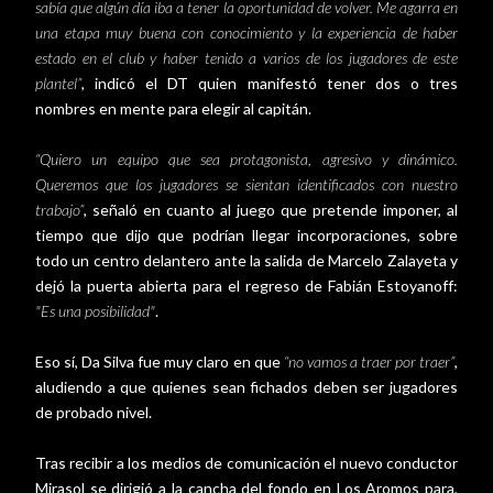
sabía que algún día iba a tener la oportunidad de volver. Me agarra en
una etapa muy buena con conocimiento y la experiencia de haber
estado en el club y haber tenido a varios de los jugadores de este
plantel”
, indicó el DT quien manifestó tener dos o tres
nombres en mente para elegir al capitán.
“Quiero un equipo que sea protagonista, agresivo y dinámico.
Queremos que los jugadores se sientan identificados con nuestro
trabajo”
, señaló en cuanto al juego que pretende imponer, al
tiempo que dijo que podrían llegar incorporaciones, sobre
todo un centro delantero ante la salida de Marcelo Zalayeta y
dejó la puerta abierta para el regreso de Fabián Estoyanoff:
"Es una posibilidad"
.
Eso sí, Da Silva fue muy claro en que
“no vamos a traer por traer”
,
aludiendo a que quienes sean fichados deben ser jugadores
de probado nivel.
Tras recibir a los medios de comunicación el nuevo conductor
Mirasol se dirigió a la cancha del fondo en Los Aromos para,