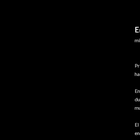
E
mi
Pr
ha
En
du
mu
El
en