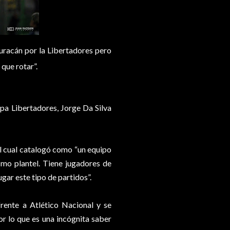
uracán por la Libertadores pero
que rotar”.
pa Libertadores, Jorge Da Silva
 al cual catalogó como “un equipo
mo plantel. Tiene jugadores de
gar este tipo de partidos”.
rente a Atlético Nacional y se
r lo que es una incógnita saber