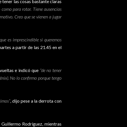
e tener las cosas bastante claras
 como para rotar. Tiene ausencias
rnativo. Creo que se vienen a jugar
 que es imprescindible si queremos
artes a partir de las 21.45 en el
 vueltas e indicó que
“de no tener
énix). No lo confirmo porque tengo
timos”
, dijo pese a la derrota con
 Guillermo Rodríguez, mientras