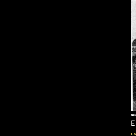
ma
E
Co