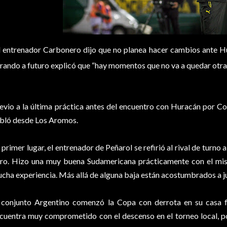
l entrenador Carbonero dijo que no planea hacer cambios ante H
rando a futuro explicó que “hay momentos que no va a quedar otra 
evio a la última práctica antes del encuentro con Huracán por Co
bló desde Los Aromos.
 primer lugar, el entrenador de Peñarol se refirió al rival de turno
ro. Hizo una muy buena Sudamericana prácticamente con el mis
cha experiencia. Más allá de alguna baja están acostumbrados a ju
 conjunto Argentino comenzó la Copa con derrota en su casa f
cuentra muy comprometido con el descenso en el torneo local, po