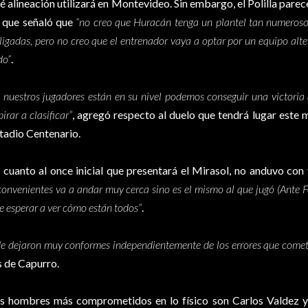
é alineación utilizará en Montevideo. Sin embargo, el Polilla parec
 que señaló que
“no creo que Huracán tenga un plantel tan numeroso
ligadas, pero no creo que el entrenador vaya a optar por un equipo alte
do”
.
i nuestros jugadores están en su nivel podemos conseguir una victoria
pirar a clasificar”
, agregó respecto al duelo que tendrá lugar este m
tadio Centenario.
 cuanto al once inicial que presentará el Mirasol, no anduvo con
convenientes va a andar muy cerca sino es el mismo al que jugó (Ante F
e esperar a ver cómo están todos”
.
e dejaron muy conformes independientemente de los errores que come
s de Capurro.
s hombres más comprometidos en lo físico son Carlos Valdez y