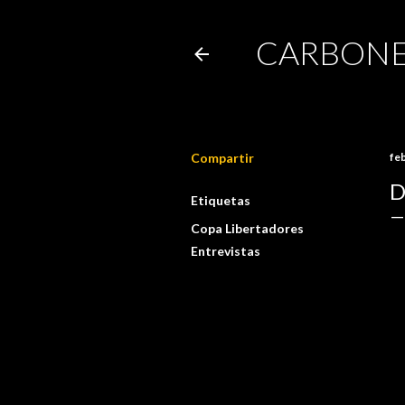
CARBONE
Compartir
fe
D
Etiquetas
Copa Libertadores
Entrevistas