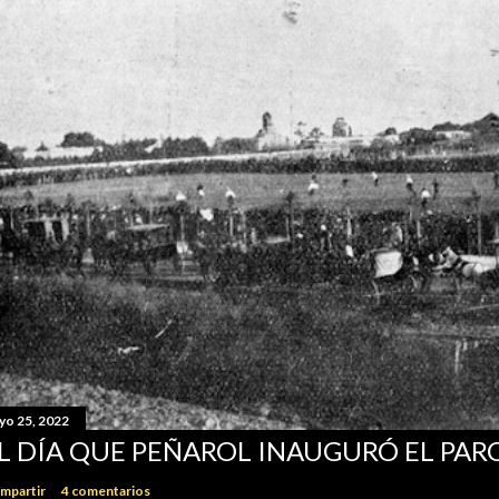
yo 25, 2022
L DÍA QUE PEÑAROL INAUGURÓ EL PA
mpartir
4 comentarios