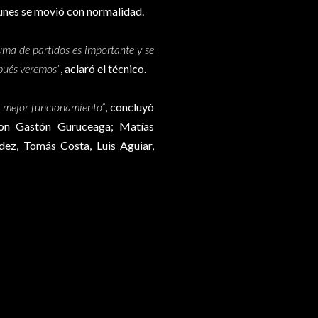
lunes se movió con normalidad.
ma de partidos es importante y se
spués veremos”
, aclaró el técnico.
l mejor funcionamiento”
, concluyó
con Gastón Guruceaga; Matías
dez, Tomás Costa, Luis Aguiar,