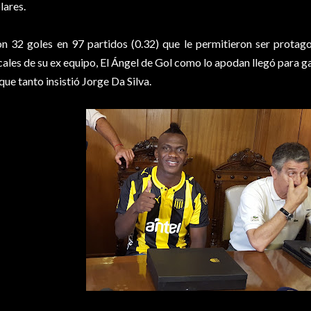
lares.
n 32 goles en 97 partidos (0.32) que le permitieron ser protagon
cales de su ex equipo, El Ángel de Gol como lo apodan llegó para ga
 que tanto insistió Jorge Da Silva.