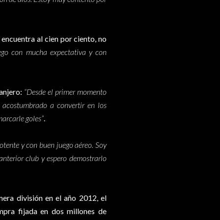
encuentra al cien por ciento, no
lego con mucha expectativa y con
ranjero:
“Desde el primer momento
 acostumbrado a convertir en los
arcarle goles”
.
otente y con buen juego aéreo. Soy
nterior club y espero demostrarlo
era división en el año 2012, el
pra fijada en dos millones de