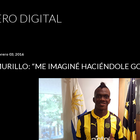
Ir al contenido principal
RO DIGITAL
brero 03, 2016
URILLO: “ME IMAGINÉ HACIÉNDOLE GO