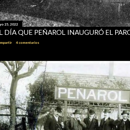
yo 25, 2022
L DÍA QUE PEÑAROL INAUGURÓ EL PA
mpartir
4 comentarios