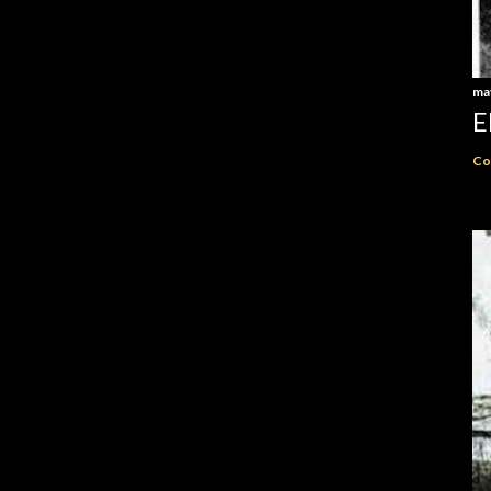
ma
E
Co