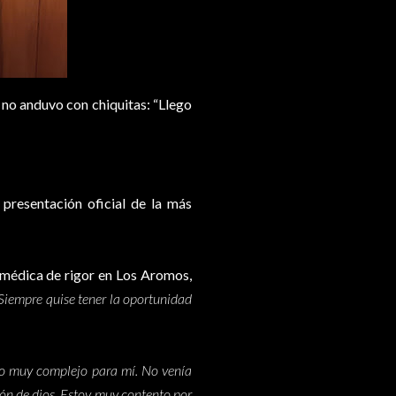
 no anduvo con chiquitas: “Llego
 presentación oficial de la más
 médica de rigor en Los Aromos,
 Siempre quise tener la oportunidad
to muy complejo para mí. No venía
ón de dios. Estoy muy contento por