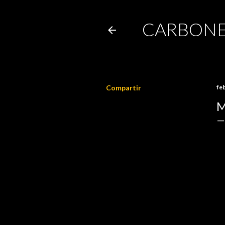
CARBONE
Compartir
fe
M