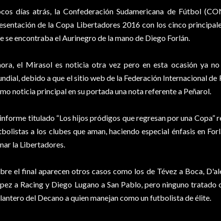
cos días atrás, la Confederación Sudamericana de Fútbol (C
esentación de la Copa Libertadores 2016 con los cinco principales
e se encontraba el Aurinegro de la mano de Diego Forlán.
ora, el Mirasol es noticia otra vez pero en esta ocasión ya no 
ndial, debido a que el sitio web de la Federación Internacional de
mo noticia principal en su portada
una nota referente a Peñarol
.
 informe titulado “Los hijos pródigos que regresan por una Copa” r
tbolistas a los clubes que aman, haciendo especial énfasis en Forl
nar la Libertadores.
bre el final aparecen otros casos como los de Tévez a Boca, D'al
pez a Racing y Diego Lugano a San Pablo, pero ninguno tratado co
lantero del Decano a quien manejan como un futbolista de élite.