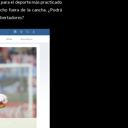
n para el deporte más practicado
echo fuera de la cancha. ¿Podrá
Libertadores?