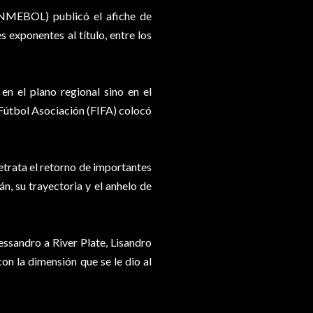
ONMEBOL) publicó el afiche de
 exponentes al título, entre los
en el plano regional sino en el
 Fútbol Asociación (FIFA) colocó
etrata el retorno de importantes
án, su trayectoria y el anhelo de
essandro a River Plate, Lisandro
n la dimensión que se le dio al