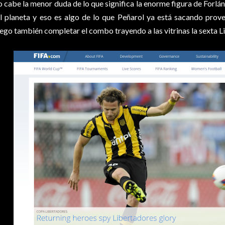
 cabe la menor duda de lo que significa la enorme figura de Forlá
l planeta y eso es algo de lo que Peñarol ya está sacando prov
ego también completar el combo trayendo a las vitrinas la sexta 