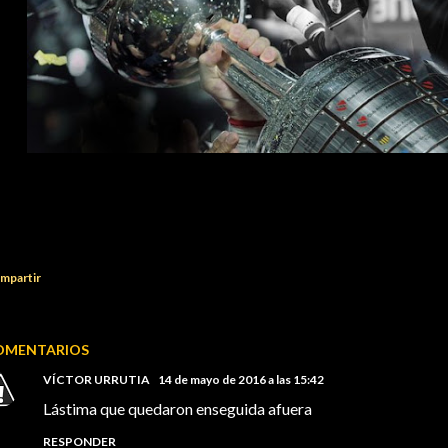
mpartir
OMENTARIOS
VÍCTOR URRUTIA
14 de mayo de 2016 a las 15:42
Lástima que quedaron enseguida afuera
RESPONDER