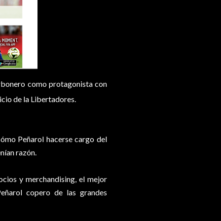
arbonero como protagonista con
icio de la Libertadores.
 cómo Peñarol hacerse cargo del
enían razón.
ocios y merchandising, el mejor
Peñarol copero de las grandes