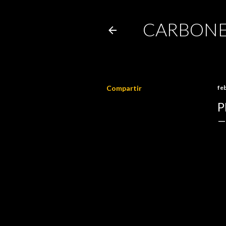
CARBONE
Compartir
fe
P