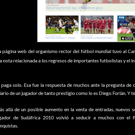
a página web del organismo rector del fútbol mundial tuvo al C
a nota relacionada a los regresos de importantes futbolistas y el in
 paga solo. Esa fue la respuesta de muchos ante la pregunta de
lario de un jugador de tanto prestigio como lo es Diego Forlán. Y t
s allá de un posible aumento en la venta de entradas, nuevos s
gador de Sudáfrica 2010 volvió a seducir a muchos con el 
nquistas.