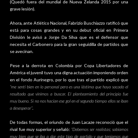
(Quedó fuera del mundial de Nueva Zelanda 2015 por una
grave lesión).
Ahora, ante Atlético Nacional, Fabrizio Buschiazzo ratificó que
está para cosas grandes y en su debut oficial en Primera
División le avisó a Jorge Da Silva que es el defensor que
necesita el Carbonero para la gran seguidilla de partidos que
se avecinan.
Pese a la derrota en Colombia por Copa Libertadores de
América el juvenil tuvo una digna actuación imponiendo orden
en el fondo Aurinegro, por lo que tras el partido explicó que
“me sentí bien en lo personal pero es una lástima que haya sacado el
resultado que vinimos a buscar. El planteamiento del principio fue
muy bueno. Si no nos hacían ese gol en el segundo tiempo ellos se iban
a desesperar”
.
De todas formas, el oriundo de Juan Lacaze reconoció que el
rival fue muy superior y señaló:
“Debemos ser realistas; sabíamos
muy bien que se iba a dar este tipo de partido y que teníamos que