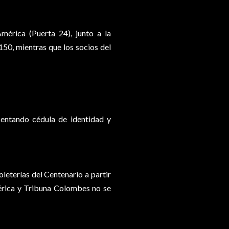
mérica (Puerta 24), junto a la
50, mientras que los socios del
sentando cédula de identidad y
oleterías del Centenario a partir
mérica y Tribuna Colombes no se