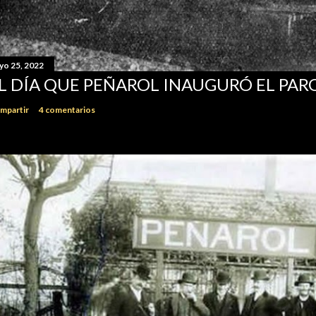
yo 25, 2022
L DÍA QUE PEÑAROL INAUGURÓ EL PA
mpartir
4 comentarios