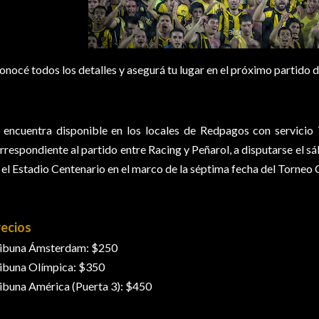
onocé todos los detalles y asegurá tu lugar en el próximo partido d
 encuentra disponible en los locales de Redpagos con servicio 
rrespondiente al partido entre Racing y Peñarol, a disputarse el s
 el Estadio Centenario en el marco de la séptima fecha del Torneo 
recios
ibuna Ámsterdam: $250
ibuna Olímpica: $350
ibuna América (Puerta 3): $450