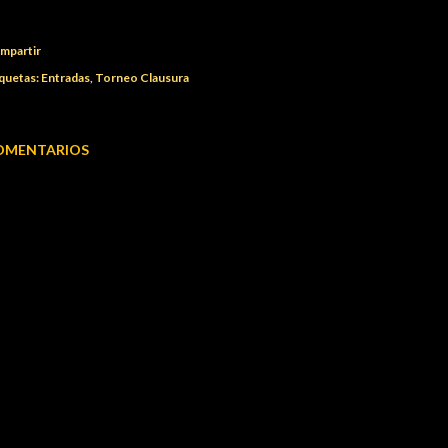
mpartir
quetas:
Entradas
Torneo Clausura
OMENTARIOS