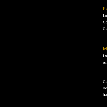
Pa
Lo
Co
Ce
M
Lo
ac
Ca
de
ha