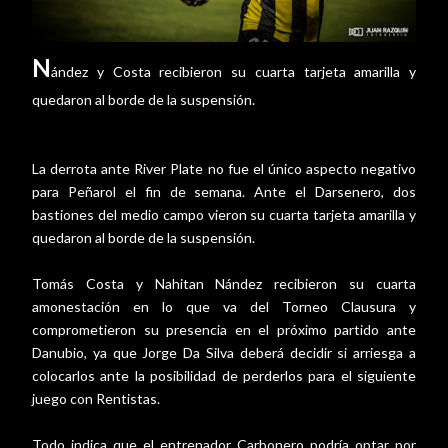
N
ández y Costa recibieron su cuarta tarjeta amarilla y
quedaron al borde de la suspensión.
La derrota ante River Plate no fue el único aspecto negativo
para Peñarol el fin de semana. Ante el Darsenero, dos
bastiones del medio campo vieron su cuarta tarjeta amarilla y
quedaron al borde de la suspensión.
Tomás Costa y Nahitan Nández recibieron su cuarta
amonestación en lo que va del Torneo Clausura y
comprometieron su presencia en el próximo partido ante
Danubio, ya que Jorge Da Silva deberá decidir si arriesga a
colocarlos ante la posibilidad de perderlos para el siguiente
juego con Rentistas.
Todo indica que el entrenador Carbonero podría optar por