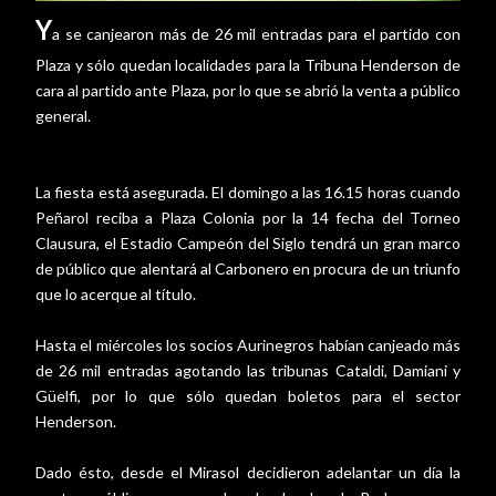
Y
a se canjearon más de 26 mil entradas para el partido con
Plaza y sólo quedan localidades para la Tribuna Henderson de
cara al partido ante Plaza, por lo que se abrió la venta a público
general.
La fiesta está asegurada. El domingo a las 16.15 horas cuando
Peñarol reciba a Plaza Colonia por la 14 fecha del Torneo
Clausura, el Estadio Campeón del Siglo tendrá un gran marco
de público que alentará al Carbonero en procura de un triunfo
que lo acerque al título.
Hasta el miércoles los socios Aurinegros habían canjeado más
de 26 mil entradas agotando las tribunas Cataldi, Damiani y
Güelfi, por lo que sólo quedan boletos para el sector
Henderson.
Dado ésto, desde el Mirasol decidieron adelantar un día la