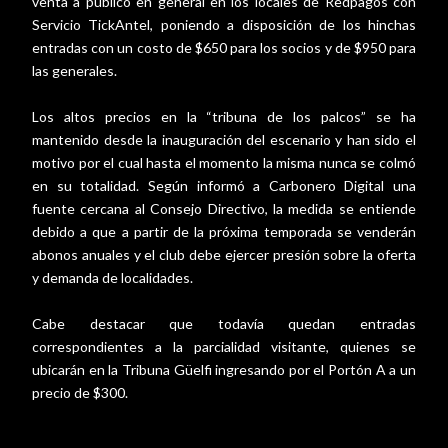
venta a público en general en los locales de Redpagos con
Servicio TickAntel, poniendo a disposición de los hinchas
entradas con un costo de $650 para los socios y de $950 para
las generales.
Los altos precios en la “tribuna de los palcos” se ha
mantenido desde la inauguración del escenario y han sido el
motivo por el cual hasta el momento la misma nunca se colmó
en su totalidad. Según informó a Carbonero Digital una
fuente cercana al Consejo Directivo, la medida se entiende
debido a que a partir de la próxima temporada se venderán
abonos anuales y el club debe ejercer presión sobre la oferta
y demanda de localidades.
Cabe destacar que todavía quedan entradas
correspondientes a la parcialidad visitante, quienes se
ubicarán en la Tribuna Güelfi ingresando por el Portón A a un
precio de $300.