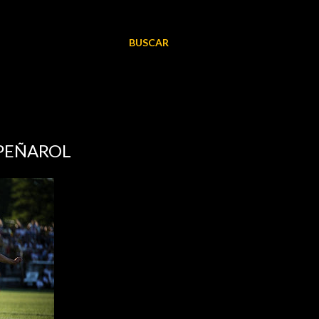
BUSCAR
 PEÑAROL