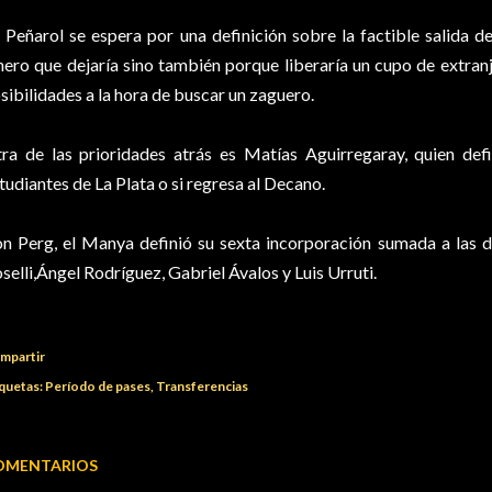
 Peñarol se espera por una definición sobre la factible salida d
nero que dejaría sino también porque liberaría un cupo de extranj
sibilidades a la hora de buscar un zaguero.
ra de las prioridades atrás es Matías Aguirregaray, quien defi
tudiantes de La Plata o si regresa al Decano.
n Perg, el Manya definió su sexta incorporación sumada a las 
selli,Ángel Rodríguez, Gabriel Ávalos y Luis Urruti.
mpartir
quetas:
Período de pases
Transferencias
OMENTARIOS