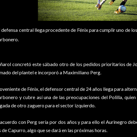
l defensa central llega procedente de Fénix para cumplir uno de lo
rbonero.
ñarol concretó este sábado otro de los pedidos prioritarios de Jor
mado del plantel e incorporó a Maximiliano Perg.
oveniente de Fénix, el defensor central de 24 años llega para alter
rbonero y cubre así una de las preocupaciones del Polilla, quien
egada de otro zaguero para el sector izquierdo.
 acuerdo con Perg sería por dos años y para ello el Aurinegro debe
s de Capurro, algo que se dará en las próximas horas.