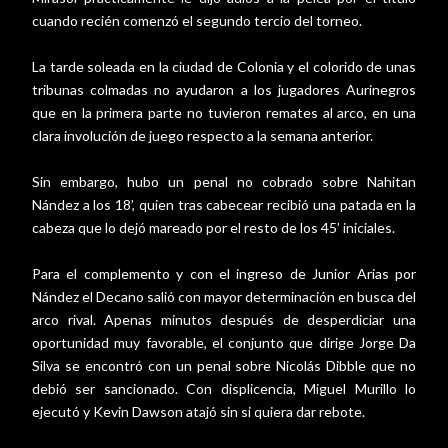
cuando recién comenzó el segundo tercio del torneo.
La tarde soleada en la ciudad de Colonia y el colorido de unas
tribunas colmadas no ayudaron a los jugadores Aurinegros
que en la primera parte no tuvieron remates al arco, en una
clara involución de juego respecto a la semana anterior.
Sin embargo, hubo un penal no cobrado sobre Nahitan
Nández a los 18’, quien tras cabecear recibió una patada en la
cabeza que lo dejó mareado por el resto de los 45’ iniciales.
Para el complemento y con el ingreso de Junior Arias por
Nández el Decano salió con mayor determinación en busca del
arco rival. Apenas minutos después de desperdiciar una
oportunidad muy favorable, el conjunto que dirige Jorge Da
Silva se encontró con un penal sobre Nicolás Dibble que no
debió ser sancionado. Con displicencia, Miguel Murillo lo
ejecutó y Kevin Dawson atajó sin si quiera dar rebote.