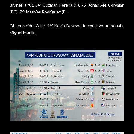
Brunelli (PC), 54′ Guzmán Pereira (P), 75′ Jonás Ale Corvalán
(PC), 76′ Mathías Rodríguez (P).
Observación: A los 49' Kevin Dawson le contuvo un penal a
Miguel Murillo.