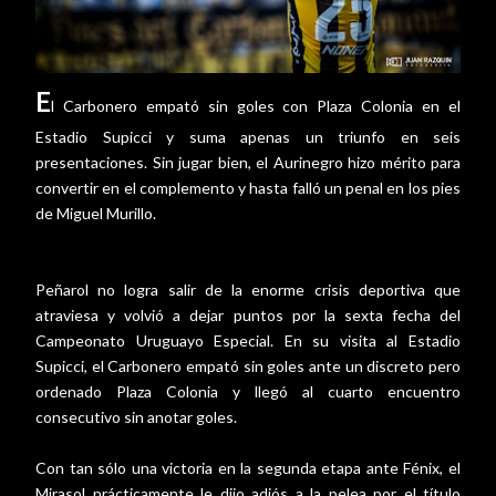
E
l Carbonero empató sin goles con Plaza Colonia en el
Estadio Supicci y suma apenas un triunfo en seis
presentaciones. Sin jugar bien, el Aurinegro hizo mérito para
convertir en el complemento y hasta falló un penal en los pies
de Miguel Murillo.
Peñarol no logra salir de la enorme crisis deportiva que
atraviesa y volvió a dejar puntos por la sexta fecha del
Campeonato Uruguayo Especial. En su visita al Estadio
Supicci, el Carbonero empató sin goles ante un discreto pero
ordenado Plaza Colonia y llegó al cuarto encuentro
consecutivo sin anotar goles.
Con tan sólo una victoria en la segunda etapa ante Fénix, el
Mirasol prácticamente le dijo adiós a la pelea por el título