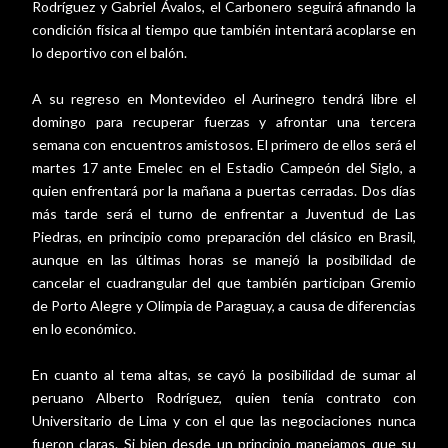
Rodríguez y Gabriel Ávalos, el Carbonero seguirá afinando la
condición física al tiempo que también intentará acoplarse en
lo deportivo con el balón.
A su regreso en Montevideo el Aurinegro tendrá libre el
domingo para recuperar fuerzas y afrontar una tercera
semana con encuentros amistosos. El primero de ellos será el
martes 17 ante Emelec en el Estadio Campeón del Siglo, a
quien enfrentará por la mañana a puertas cerradas. Dos días
más tarde será el turno de enfrentar a Juventud de Las
Piedras, en principio como preparación del clásico en Brasil,
aunque en las últimas horas se manejó la posibilidad de
cancelar el cuadrangular del que también participan Gremio
de Porto Alegre y Olimpia de Paraguay, a causa de diferencias
en lo económico.
En cuanto al tema altas, se cayó la posibilidad de sumar al
peruano Alberto Rodríguez, quien tenía contrato con
Universitario de Lima y con el que las negociaciones nunca
fueron claras. Si bien desde un principio manejamos que su