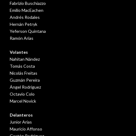
Fabrizio Buschiazzo
Emilio MacEachen
Andrés Rodales
Hernán Petryk
Yeferson Quintana
Ramón Arias
Volantes
Nahitan Nández
Tomás Costa
Nicolás Freitas
Guzmán Pereira
Ángel Rodríguez
Octavio Colo
Marcel Novick
Delanteros
Junior Arias
Mauricio Affonso
Gastón Rodríguez