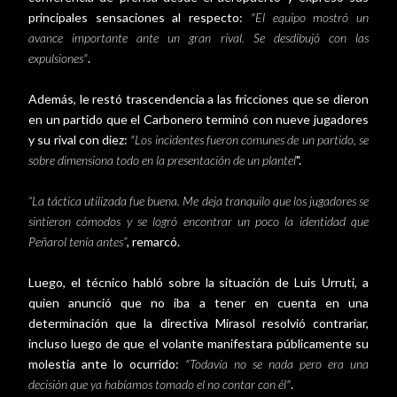
principales sensaciones al respecto:
"El equipo mostró un
avance importante ante un gran rival. Se desdibujó con las
expulsiones"
.
Además, le restó trascendencia a las fricciones que se dieron
en un partido que el Carbonero terminó con nueve jugadores
y su rival con diez:
"Los incidentes fueron comunes de un partido, se
sobre dimensiona todo en la presentación de un plantel
".
“La táctica utilizada fue buena. Me deja tranquilo que los jugadores se
sintieron cómodos y se logró encontrar un poco la identidad que
Peñarol tenía antes”
, remarcó.
Luego, el técnico habló sobre la situación de Luis Urruti, a
quien anunció que no iba a tener en cuenta en una
determinación que la directiva Mirasol resolvió contrariar,
incluso luego de que el volante manifestara públicamente su
molestia ante lo ocurrido:
"Todavía no se nada pero era una
decisión que ya habíamos tomado el no contar con él"
.