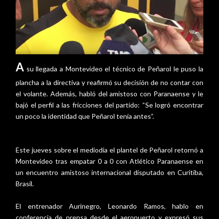
A
su llegada a Montevideo el técnico de Peñarol le puso la
plancha a la directiva y reafirmó su decisión de no contar con
el volante. Además, habló del amistoso con Paranaense y le
bajó el perfil a las fricciones del partido: “Se logró encontrar
un poco la identidad que Peñarol tenía antes”.
Este jueves sobre el mediodía el plantel de Peñarol retornó a
Montevideo tras empatar 0 a 0 con Atlético Paranaense en
un encuentro amistoso internacional disputado en Curitiba,
Brasil.
El entrenador Aurinegro, Leonardo Ramos, hablo en
conferencia de prensa desde el aeropuerto y expresó sus