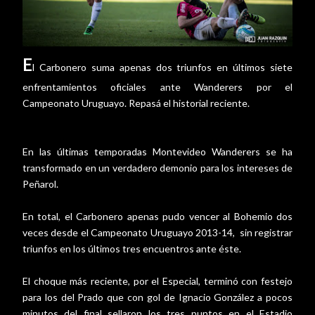
E
l Carbonero suma apenas dos triunfos en últimos siete
enfrentamientos oficiales ante Wanderers por el
Campeonato Uruguayo. Repasá el historial reciente.
En las últimas temporadas Montevideo Wanderers se ha
transformado en un verdadero demonio para los intereses de
Peñarol.
En total, el Carbonero apenas pudo vencer al Bohemio dos
veces desde el Campeonato Uruguayo 2013-14, sin registrar
triunfos en los últimos tres encuentros ante éste.
El choque más reciente, por el Especial, terminó con festejo
para los del Prado que con gol de Ignacio González a pocos
minutos del final sellaron los tres puntos en el Estadio