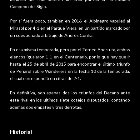
Campeón del Siglo.
Por si fuera poco, también en 2016, el Albinegro vapuleó al
Mirasol por 4-1 en el Parque Viera, en un partido marcado por
un cuestionado arbitraje de Andrés Cunha.
En esa misma temporada, pero por el Torneo Apertura, ambos
elencos igualaron 1-1 en el Centenario, por lo que hay que ir
hasta el 25 de abril de 2015 para encontrar el último triunfo
de Peñarol sobre Wanderers en la fecha 10 de la temporada,
el cual correspondió en cifras de 2-1.
En definitiva, son apenas dos los triunfos del Decano ante
este rival en los últimos siete cotejos disputados, contando
además dos empates y tres derrotas.
Historial