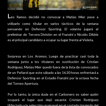
L
eo Ramos decidió no convocar a Matías Mier pese a
utilizarlo como titular en varios tácticos de la semana
pensando en Defensor Sporting. El volante jugará el
preliminar de Tercera División en el Franzini y Nicolás Dibble
es el principal candidato a ocupar su lugar frente al Violeta.
Sorpresa en Los Aromos. Luego de practicar casi toda la
semana junto a los titulares en sustitución de Cristian
Rodríguez, Matías Mier quedó fuera de la lista de convocados
de un Peñarol que este sábado a las 16.30 horas enfrentará a
Defensor Sporting en el Estadio Franzini por la octava fecha
del Torneo Apertura.
Por lo tanto, la única duda en el Carbonero es saber quién
ocupará el lugar que dejó vacante Cristian Rodríguez
(Afectado a la selección uruguaya) en el costado izquierdo del