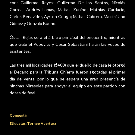
con: Guillermo Reyes; Guillermo De los Santos, Nicolás
Correa, Andrés Lamas, Matías Zunino; Mathías Cardacio,
Carlos Benavídez, Ayrton Cougo; Matías Cabrera, Maximiliano
Gómez y Gonzalo Bueno.
Óscar Rojas será el árbitro principal del encuentro, mientras
que Gabriel Popovits y César Sebastiani harán las veces de
asistentes.
Las tres mil localidades ($400) que el dueño de casa le otorgó
al Decano para la Tribuna Ghierra fueron agotadas el primer
día de venta, por lo que se espera una gran presencia de
hinchas Mirasoles para apoyar al equipo en este partido con
dotes de final.
Compartir
Etiquetas:
Torneo Apertura