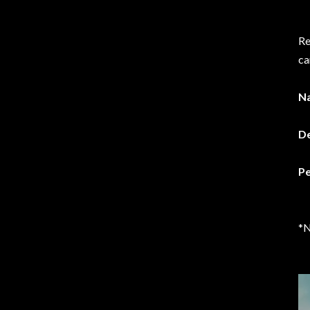
Re
ca
Na
De
Pe
*N