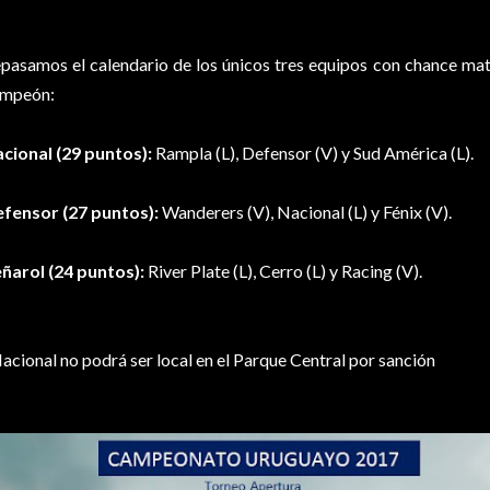
pasamos el calendario de los únicos tres equipos con chance mate
mpeón:
cional (29 puntos):
Rampla (L), Defensor (V) y Sud América (L).
fensor (27 puntos):
Wanderers (V), Nacional (L) y Fénix (V).
ñarol (24 puntos):
River Plate (L), Cerro (L) y Racing (V).
acional no podrá ser local en el Parque Central por sanción