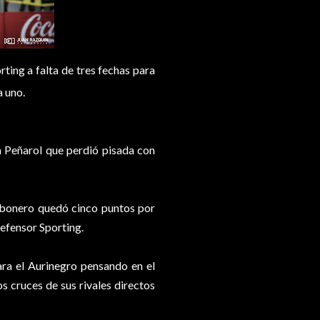
ting a falta de tres fechas para
a uno.
a Peñarol que perdió pisada con
arbonero quedó cinco puntos por
Defensor Sporting.
ra el Aurinegro pensando en el
s cruces de sus rivales directos