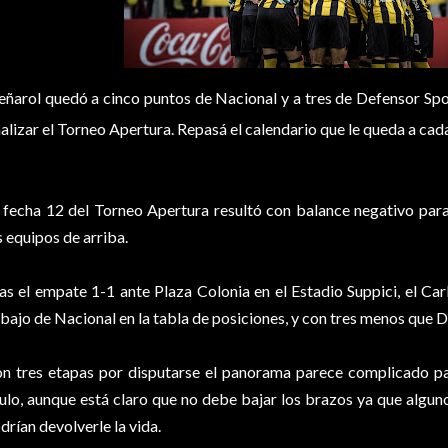
eñarol quedó a cinco puntos de Nacional y a tres de Defensor Spor
nalizar el Torneo Apertura. Repasá el calendario que le queda a cad
 fecha 12 del Torneo Apertura resultó con balance negativo par
s equipos de arriba.
as el empate 1-1 ante Plaza Colonia en el Estadio Suppici, el C
bajo de Nacional en la tabla de posiciones, y con tres menos que 
n tres etapas por disputarse el panorama parece complicado pa
tulo, aunque está claro que no debe bajar los brazos ya que alguno
drían devolverle la vida.