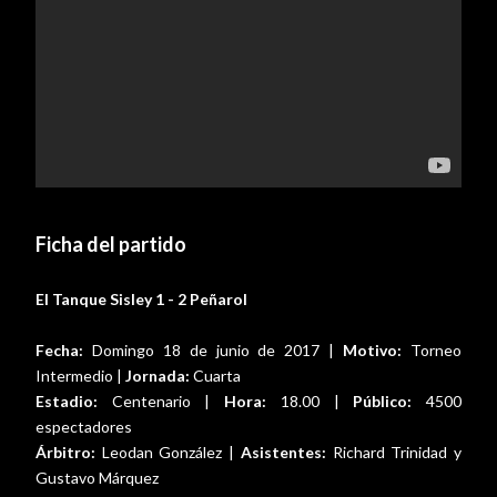
Ficha del partido
El Tanque Sisley 1 - 2 Peñarol
Fecha:
Domingo 18 de junio de 2017 |
Motivo:
Torneo
Intermedio |
Jornada:
Cuarta
Estadio:
Centenario |
Hora:
18.00 |
Público:
4500
espectadores
Árbitro:
Leodan González |
Asistentes:
Richard Trinidad y
Gustavo Márquez