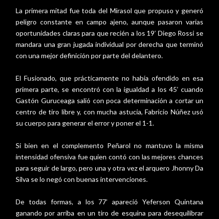
La primera mitad fue toda del Mirasol que propuso y generó
peligro constante en campo ajeno, aunque pasaron varias
oportunidades claras para que recién a los 19’ Diego Rossi se
mandara una gran jugada individual por derecha que terminó
con una mejor definición por parte del delantero.
El Fusionado, que prácticamente no había ofendido en esa
primera parte, se encontró con la igualdad a los 45’ cuando
Gastón Guruceaga salió con poca determinación a cortar un
centro de tiro libre y, con mucha astucia, Fabricio Núñez usó
su cuerpo para generar el error y poner el 1-1.
Si bien en el complemento Peñarol no mantuvo la misma
intensidad ofensiva fue quien contó con las mejores chances
para seguir de largo, pero una y otra vez el arquero Jhonny Da
Silva se lo negó con buenas intervenciones.
De todas formas, a los 77’ apareció Yeferson Quintana
ganando por arriba en un tiro de esquina para desequilibrar