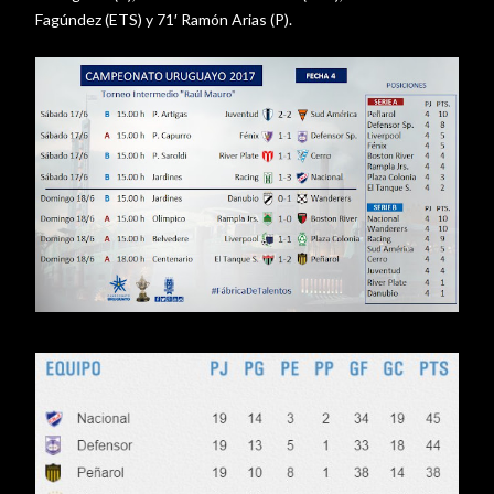
Fagúndez (ETS) y 71′ Ramón Arias (P).