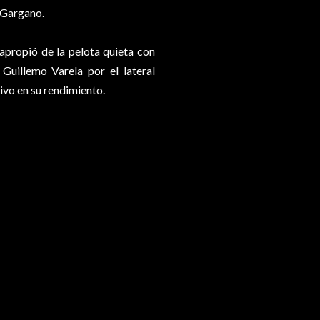
r Gargano.
apropió de la pelota quieta con
Guillemo Varela por el lateral
ivo en su rendimiento.