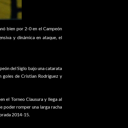
ganó bien por 2-0 en el Campeón
ensiva y dinámica en ataque, el
eón del Siglo bajo una catarata
 goles de Cristian Rodríguez y
en el Torneo Clausura y llega al
de poder romper una larga racha
mporada 2014-15.