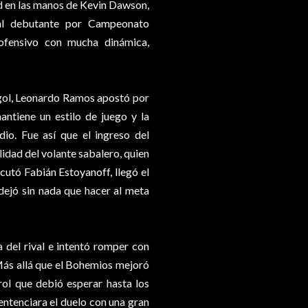
d en las manos de Kevin Dawson,
 al debutante por Campeonato
 ofensivo con mucha dinámica,
n gol, Leonardo Ramos apostó por
antiene un estilo de juego y la
io. Fue así que el ingreso del
idad del volante sabalero, quien
cutó Fabián Estoyanoff, llegó el
dejó sin nada que hacer al meta
a del rival e intentó romper con
Más allá que el Bohemios mejoró
rol que debió esperar hasta los
entenciara el duelo con una gran