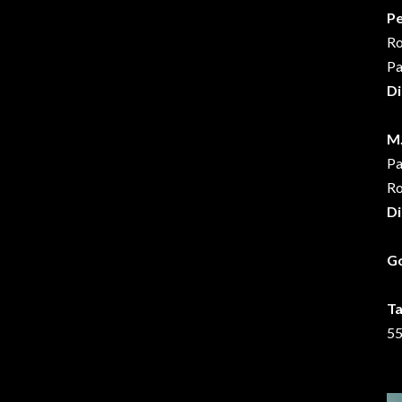
Pe
Ro
Pa
Di
M
Pa
Ro
Di
Go
Ta
55