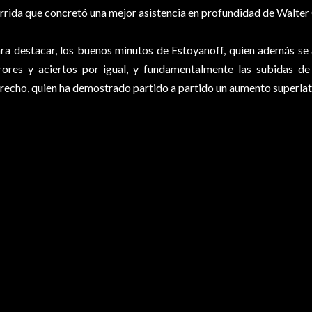
rrida que concretó una mejor asistencia en profundidad de Walte
ra destacar, los buenos minutos de Estoyanoff, quien además se 
rores y aciertos por igual, y fundamentalmente las subidas de 
recho, quien ha demostrado partido a partido un aumento superlat