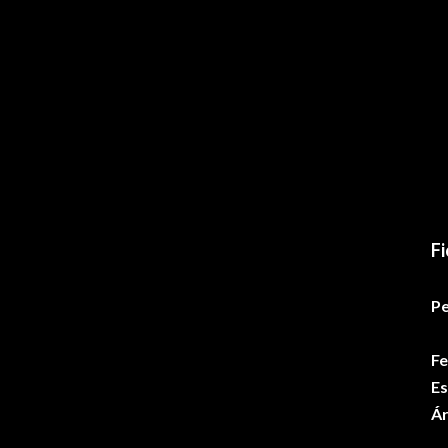
Fi
Pe
Fe
Es
Ár