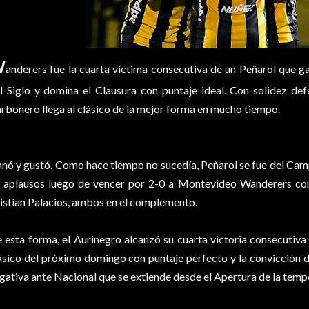
W
anderers fue la cuarta víctima consecutiva de un Peñarol que 
l Siglo y domina el Clausura con puntaje ideal. Con solidez def
rbonero llega al clásico de la mejor forma en mucho tiempo.
nó y gustó. Como hace tiempo no sucedía, Peñarol se fue del Camp
 aplausos luego de vencer por 2-0 a Montevideo Wanderers con
istian Palacios, ambos en el complemento.
 esta forma, el Aurinegro alcanzó su cuarta victoria consecutiva 
ásico del próximo domingo con puntaje perfecto y la convicción 
gativa ante Nacional que se extiende desde el Apertura de la te