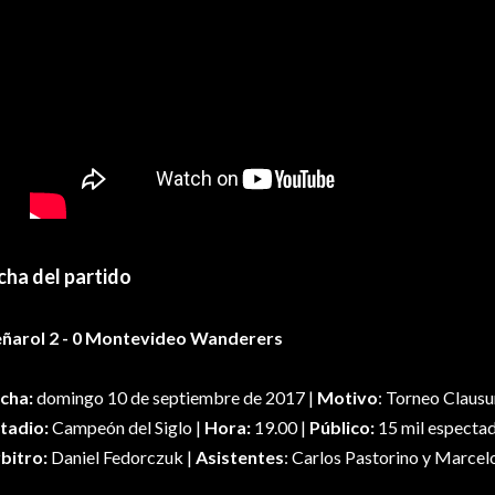
cha del partido
ñarol 2 - 0 Montevideo Wanderers
cha:
domingo 10 de septiembre de 2017 |
Motivo
: Torneo Clausu
tadio:
Campeón del Siglo |
Hora:
19.00 |
Público:
15 mil especta
bitro:
Daniel Fedorczuk |
Asistentes
: Carlos Pastorino y Marcel